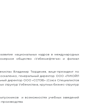
 развитие национальных кадров в международных
ионерное общество «Узбекнефтегаз» и филиал
кистан Владимир Тюрденев, вице-президент по
Москаленко, генеральный директор ООО «ЛУКОЙЛ
альный директор ООО «ССПЭБ» (Союз Специалистов
х структур Узбекистана, крупных бизнес-структур
выпускников и возможностях учебных заведений
 производства.