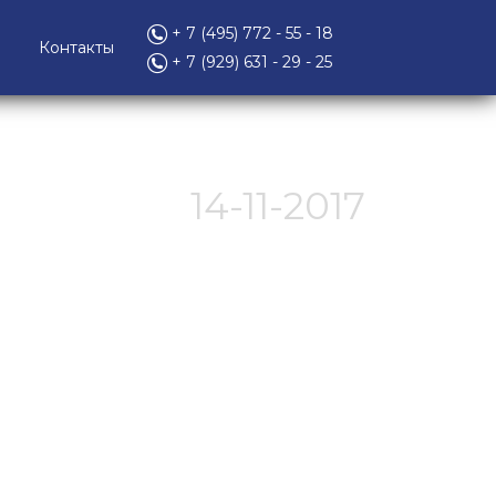
+ 7 (495) 772 - 55 - 18
Контакты
+ 7 (929) 631 - 29 - 25
14-11-2017