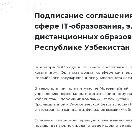
Подписание соглашения
сфере IT-образования, 
дистанционных образов
Республике Узбекистан
14 ноября 2017 года в Ташкенте состоялась II
компаниях». Организаторами конференции вы
Российского государственного университета нефти и
В мероприятии принял участие Чрезвычайный 
управлению персоналом и организационному ра
Узбекистан Оперейтинг Компани» Степан Гуржий,
Промышленной и Экологической безопасности) Раф
с иностранным капиталом, филиалов высших учебны
Основной темой конференции стала взаимосвяз
поставлять на рынок труда готовые кадры, отве